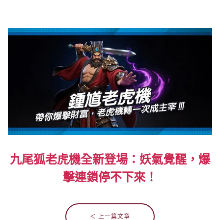
九尾狐老虎機全新登場：妖氣覺醒，爆
擊連鎖停不下來！
＜ 上一篇文章