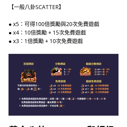
【一般八卦SCATTER】
● x5：可得100倍獎勵與20次免費遊戲
● x4：10倍獎勵 + 15次免費遊戲
● x3：1倍獎勵 + 10次免費遊戲