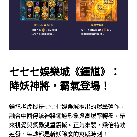
七七七娛樂城《鍾馗》：
降妖神將，霸氣登場！
鍾馗老虎機是七七七娛樂城推出的爆擊強作，
融合中國傳統神將鍾馗形象與高爆率轉盤，帶
來視覺與獎勵雙重震撼。正氣來襲，乘倍特效
連發，每轉都是斬妖除魔的爽感時刻！