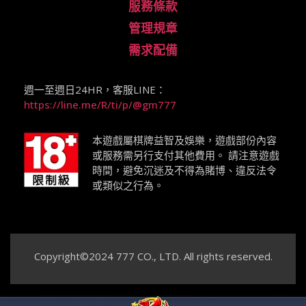
服務條款
管理規章
需求配備
週一至週日24HR，客服LINE：
https://line.me/R/ti/p/@gm777
本遊戲屬棋牌益智及娛樂，遊戲部份內容
或服務需另行支付其他費用。 請注意遊戲
時間，避免沉迷及不得為賭博、違反法令
或類似之行為。
Copyright©2024 777 CO., LTD. All rights reserved.