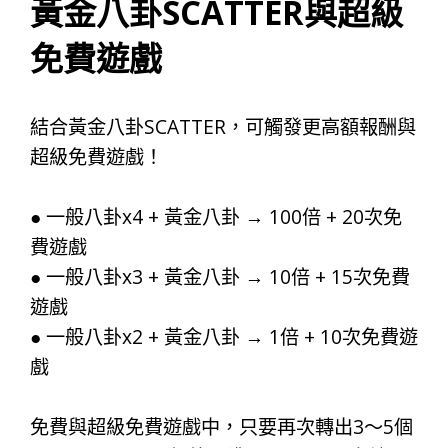
黃金八卦SCATTER與超級
免費遊戲
結合黃金八卦SCATTER，可觸發更高額報酬與
超級免費遊戲！
● 一般八卦x4 + 黃金八卦 → 100倍 + 20次免
費遊戲
● 一般八卦x3 + 黃金八卦 → 10倍 + 15次免費
遊戲
● 一般八卦x2 + 黃金八卦 → 1倍 + 10次免費遊
戲
免費與超級免費遊戲中，只要再次轉出3～5個