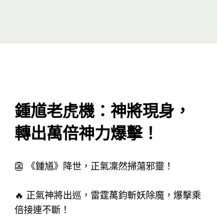
鍾馗老虎機：神將現身，
轉出萬倍神力爆擊！
👺 《鍾馗》降世，正氣凜然掃蕩邪靈！
🔥 正氣神將出巡，雷霆萬鈞斬妖除魔，爆擊乘
倍接連不斷！